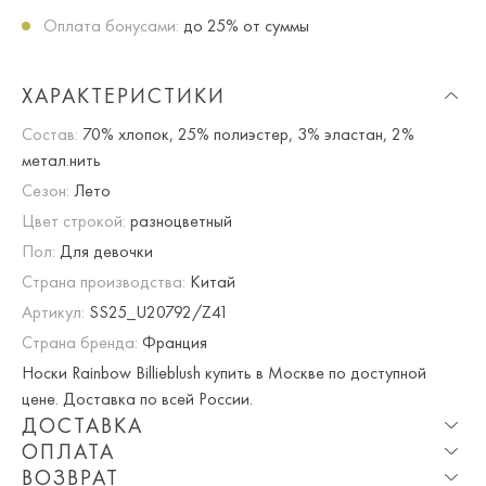
Оплата бонусами:
до 25% от суммы
ХАРАКТЕРИСТИКИ
Состав:
70% хлопок, 25% полиэстер, 3% эластан, 2%
метал.нить
Сезон:
Лето
Цвет строкой:
разноцветный
Пол:
Для девочки
Страна производства:
Китай
Артикул:
SS25_U20792/Z41
Страна бренда:
Франция
Носки Rainbow Billieblush купить в Москве по доступной
цене. Доставка по всей России.
ДОСТАВКА
ОПЛАТА
Опция частичная доставка и примерка доступна для
ВОЗВРАТ