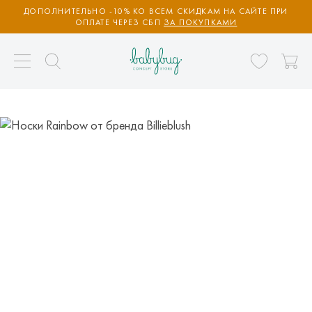
ДОПОЛНИТЕЛЬНО -10% КО ВСЕМ СКИДКАМ НА САЙТЕ ПРИ
ОПЛАТЕ ЧЕРЕЗ СБП
ЗА ПОКУПКАМИ