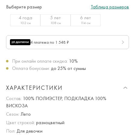
Выберите размер
Таблица размеров
4 года
5 лет
6 лет
102 см
108 см
114 см
4 платежа по 1 548 ₽
При онлайн оплате скидка:
10%
Оплата бонусами:
до 25% от суммы
ХАРАКТЕРИСТИКИ
Состав:
100% ПОЛИЭСТЕР, ПОДКЛАДКА 100%
ВИСКОЗА
Сезон:
Лето
Цвет строкой:
разноцветный
Пол:
Для девочки