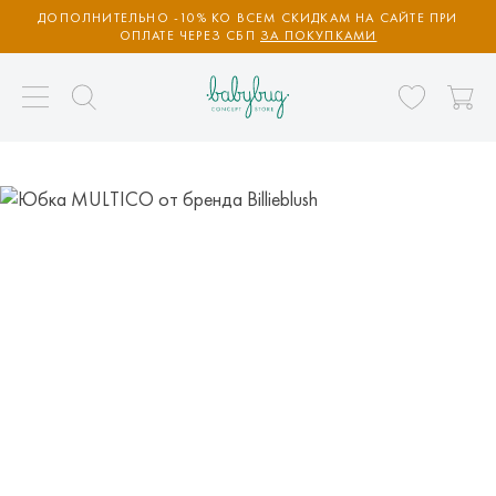
ДОПОЛНИТЕЛЬНО -10% КО ВСЕМ СКИДКАМ НА САЙТЕ ПРИ
ОПЛАТЕ ЧЕРЕЗ СБП
ЗА ПОКУПКАМИ