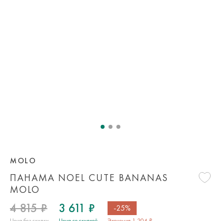
MOLO
ПАНАМА NOEL CUTE BANANAS
MOLO
4 815 ₽
3 611 ₽
-25%
Цена без скидки
Цена со скидкой
Экономия 1 204 ₽