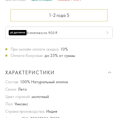
1-2 года
S
4 платежа по 903 ₽
При онлайн оплате скидка:
10%
Оплата бонусами:
до 25% от суммы
ХАРАКТЕРИСТИКИ
Состав:
100% Натуральный хлопок
Сезон:
Лето
Цвет строкой:
молочный
Пол:
Унисекс
Страна производства:
Индия