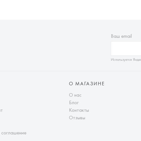
Ваш email
Используется Янде
О МАГАЗИНЕ
О нас
Блог
ат
Контакты
Отзывы
 соглашение