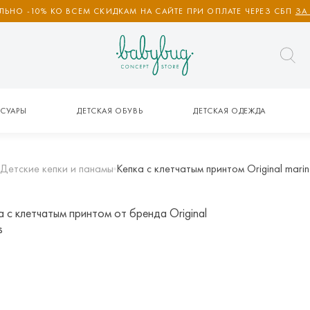
ЬНО -10% КО ВСЕМ СКИДКАМ НА САЙТЕ ПРИ ОПЛАТЕ ЧЕРЕЗ СБП
ЗА
СУАРЫ
ДЕТСКАЯ ОБУВЬ
ДЕТСКАЯ ОДЕЖДА
Детские кепки и панамы
Кепка с клетчатым принтом Original marin