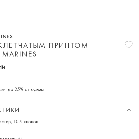
RINES
 КЛЕТЧАТЫМ ПРИНТОМ
 MARINES
ии
ми:
до 25% от суммы
СТИКИ
стер, 10% хлопок
ноцветный