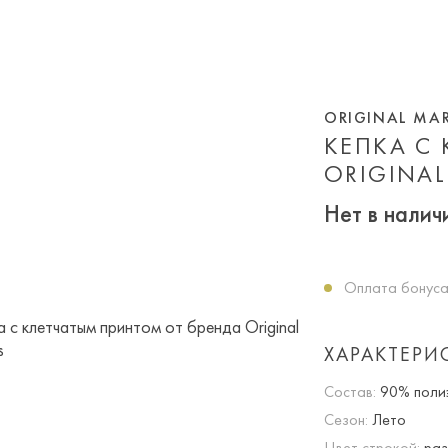
ORIGINAL MA
КЕПКА С
ORIGINAL
Нет в налич
Оплата бонуса
ХАРАКТЕРИ
Состав:
90% полиэ
Сезон:
Лето
Цвет строкой:
раз