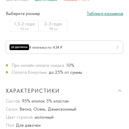
Выберите размер
Таблица размеров
1,5-2 года
2-3 года
92 см
98 см
4 платежа по 434 ₽
При онлайн оплате скидка:
10%
Оплата бонусами:
до 25% от суммы
ХАРАКТЕРИСТИКИ
Состав:
95% хлопок 5% эластан
Сезон:
Весна, Осень, Демисезонный
Цвет строкой:
молочный
Пол:
Для девочки