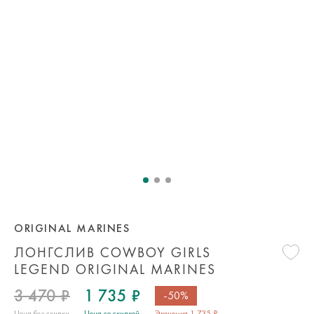
ORIGINAL MARINES
ЛОНГСЛИВ COWBOY GIRLS
LEGEND ORIGINAL MARINES
3 470 ₽
1 735 ₽
-50%
Цена без скидки
Цена со скидкой
Экономия 1 735 ₽