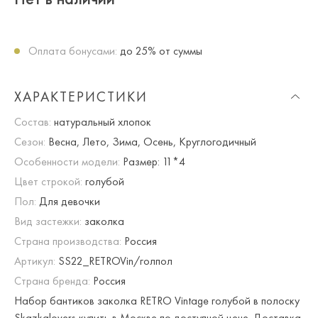
Оплата бонусами:
до 25% от суммы
ХАРАКТЕРИСТИКИ
Состав:
натуральный хлопок
Сезон:
Весна, Лето, Зима, Осень, Круглогодичный
Особенности модели:
Размер: 11*4
Цвет строкой:
голубой
Пол:
Для девочки
Вид застежки:
заколка
Страна производства:
Россия
Артикул:
SS22_RETROVin/голпол
Страна бренда:
Россия
Набор бантиков заколка RETRO Vintage голубой в полоску
Skazkalovers купить в Москве по доступной цене. Доставка