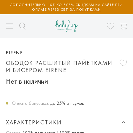
ДОПОЛНИТЕЛЬНО -10% КО ВСЕМ СКИДКАМ НА САЙТЕ ПРИ
ОПЛАТЕ ЧЕРЕЗ СБП
ЗА ПОКУПКАМИ
EIRENE
ОБОДОК РАСШИТЫЙ ПАЙЕТКАМИ
И БИСЕРОМ EIRENE
Нет в наличии
Оплата бонусами:
до 25% от суммы
ХАРАКТЕРИСТИКИ
Состав:
100% полиэстер/ 100% пластик