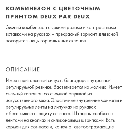
КОМБИНЕЗОН С ЦВЕТОЧНЫМ
ПРИНТОМ DEUX PAR DEUX
Зимний комбинезон с яркими розами и контрастными
вставками на рукавах – прекрасный вариант для юной
покорительницы горнолыжных склонов.
ОПИСАНИЕ
Имеет приталенный силуэт, благодаря внутренней
регулируемой резинке. Застегивается на молнию. Имеет
съемный капюшон со съемной опушкой из
искусственного меха. Эластичные внутренние манжеты и
регулируемые ленты на липучках на рукавах
обеспечивают защиту от снега. Штанины снабжены
лентами на кнопках и силиконовыми штрипками. Есть
карман для ски-паса и, конечно, светоотражающие