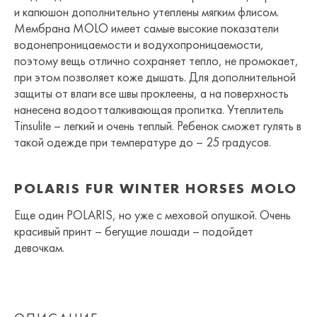
и капюшон дополнительно утеплены мягким флисом.
Мембрана MOLO имеет самые высокие показатели
водонепроницаемости и водухопроницаемости,
поэтому вещь отлично сохраняет тепло, не промокает,
при этом позволяет коже дышать. Для дополнительной
защиты от влаги все швы проклеены, а на поверхность
нанесена водоотталкивающая пропитка. Утеплитель
Tinsulite – легкий и очень теплый. Ребенок сможет гулять в
такой одежде при температуре до – 25 градусов.
POLARIS FUR WINTER HORSES MOLO
Еще один POLARIS, но уже с меховой опушкой. Очень
красивый принт – бегущие лошади – подойдет
девочкам.