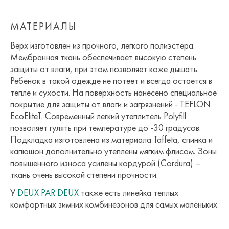
МАТЕРИАЛЫ
Верх изготовлен из прочного, легкого полиэстера.
Мембранная ткань обеспечивает высокую степень
защиты от влаги, при этом позволяет коже дышать.
Ребенок в такой одежде не потеет и всегда остается в
тепле и сухости. На поверхность нанесено специальное
покрытие для защиты от влаги и загрязнений - TEFLON
EcoEliteT. Современный легкий утеплитель Polyfill
позволяет гулять при температуре до -30 градусов.
Подкладка изготовлена из материала Taffeta, спинка и
капюшон дополнительно утеплены мягким флисом. Зоны
повышенного износа усилены кордурой (Cordura) –
ткань очень высокой степени прочности.
У
DEUX PAR DEUX
также есть линейка теплых
комфортных зимних комбинезонов для самых маленьких.