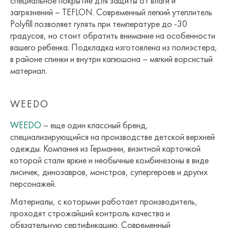
специальное покрытие для защиты от влаги и
загрязнений – TEFLON. Современный легкий утеплитель
Polyfill позволяет гулять при температуре до -30
градусов, но стоит обратить внимание на особенности
вашего ребенка. Подкладка изготовлена из полиэстера,
в районе спинки и внутри капюшона – мягкий ворсистый
материал.
WEEDO
WEEDO
– еще один классный бренд,
специализирующийся на производстве детской верхней
одежды. Компания из Германии, визитной карточкой
которой стали яркие и необычные комбинезоны в виде
лисичек, динозавров, монстров, супергероев и других
персонажей.
Материалы, с которыми работает производитель,
проходят строжайший контроль качества и
обязательную сертификацию. Современный