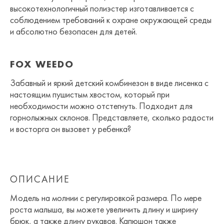
высокотехнологичный полиэстер изготавливается с
соблюдением требований к охране окружающей среды
и абсолютно безопасен для детей.
FOX WEEDO
Забавный и яркий детский комбинезон в виде лисенка с
настоящим пушистым хвостом, который при
необходимости можно отстегнуть. Подходит для
горнолыжных склонов. Представляете, сколько радости
и восторга он вызовет у ребенка?
ОПИСАНИЕ
Модель на молнии с регулировкой размера. По мере
роста малыша, вы можете увеличить длину и ширину
брюк, а также длину рукавов. Капюшон также