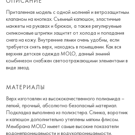
ОПИСАНИЕ
Приталенная модель с одной молнией и ветрозащитным
клапаном на кнопках. Съемный капюшон, эластичные
манжеты на рукавах и брюках, а также регулируемые
силиконовые штрипки защитят от холода и попадания
снега на кожу. Внутренние лямки очень удобны, если
требуется снять верх, находясь в помещении. Как вся
верхняя детская одежда MOLO, данный зимний
комбинезон снабжен светоотражающими элементами в
виде звезд.
МАТЕРИАЛЫ
Верх изготовлен из высококачественного полиамида –
легкий, прочный, абсолютно безопасный материал.
Подкладка выполнена из полиэстера. Спинка, воротник
и капюшон дополнительно утеплены мягким флисом.
Мембрана MOLO имеет самые высокие показатели
водонепроницаемости и водухопроницаемости,