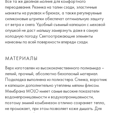
Все та же двойная молния для комфортного
переодевания. Резинка на талии сзади, эластичные
манжеты на рукавах и брюках, а также регулируемые
силиконовые штрипки обеспечат оптимальную защиту
от ветра и снега. Удобный съемный капюшон с меховой
опушкой не даст малышу замерзнуть даже в самую
холодную погоду. Светоотражающие элементы
нанесены по всей поверхности впереди сзади.
МАТЕРИАЛЫ
Верх изготовлен из высококачественного полиамида –
легкий, прочный, абсолютно безопасный материал.
Подкладка выполнена из полиэстера. Спинка, воротник
и капюшон дополнительно утеплены мягким флисом.
Мембрана MOLO имеет самые высокие показатели
водонепроницаемости и водухопроницаемости,
поэтому зимний комбинезон отлично сохраняет тепло,
не промокает, при этом позволяет коже дышать. Для