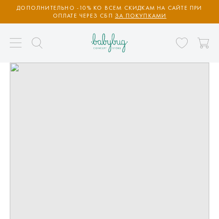
ДОПОЛНИТЕЛЬНО -10% КО ВСЕМ СКИДКАМ НА САЙТЕ ПРИ
ОПЛАТЕ ЧЕРЕЗ СБП
ЗА ПОКУПКАМИ