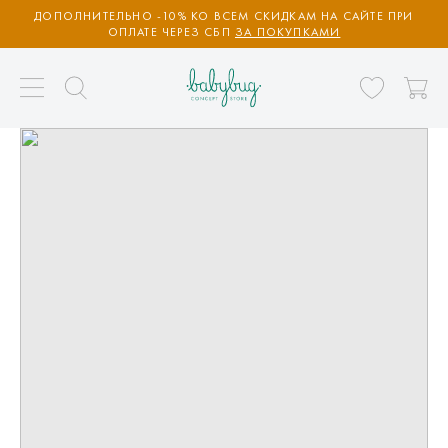
ДОПОЛНИТЕЛЬНО -10% КО ВСЕМ СКИДКАМ НА САЙТЕ ПРИ
ОПЛАТЕ ЧЕРЕЗ СБП
ЗА ПОКУПКАМИ