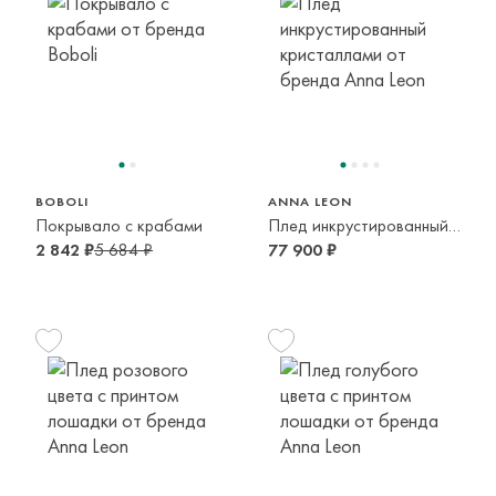
BOBOLI
ANNA LEON
Покрывало с крабами
Плед инкрустированный кристаллами
2 842 ₽
5 684 ₽
77 900 ₽