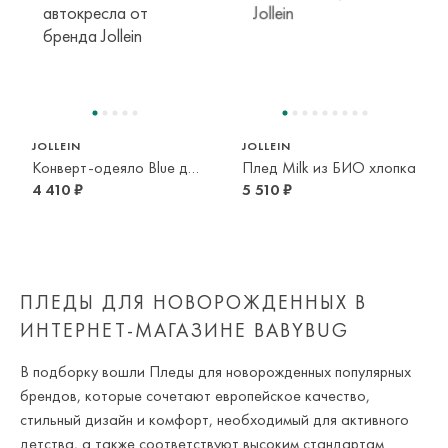
JOLLEIN
JOLLEIN
Конверт-одеяло Blue для коляски и автокресла
Плед Milk из БИО хлопка
4 410 ₽
5 510 ₽
ПЛЕДЫ ДЛЯ НОВОРОЖДЕННЫХ В
ИНТЕРНЕТ-МАГАЗИНЕ BABYBUG
В подборку вошли Пледы для новорожденных популярных
брендов, которые сочетают европейское качество,
стильный дизайн и комфорт, необходимый для активного
детства, а также соответствуют высоким стандартам