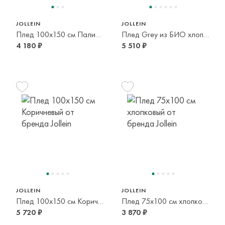
JOLLEIN
JOLLEIN
Плед 100х150 см Палисандр
Плед Grey из БИО хлопка
4 180 ₽
5 510 ₽
JOLLEIN
JOLLEIN
Плед 100x150 см Коричневый
Плед 75x100 см хлопковый
5 720 ₽
3 870 ₽