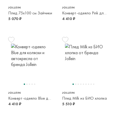
JOLLEIN
JOLLEIN
Плед 75x100 см Зайчики
Конверт-одеяло Pink для коляски и автокресла
5 070 ₽
4 410 ₽
JOLLEIN
JOLLEIN
Конверт-одеяло Blue для коляски и автокресла
Плед Milk из БИО хлопка
4 410 ₽
5 510 ₽