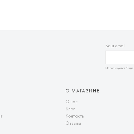
Ваш email
Используется Янде
О МАГАЗИНЕ
О нас
Блог
ат
Контакты
Отзывы