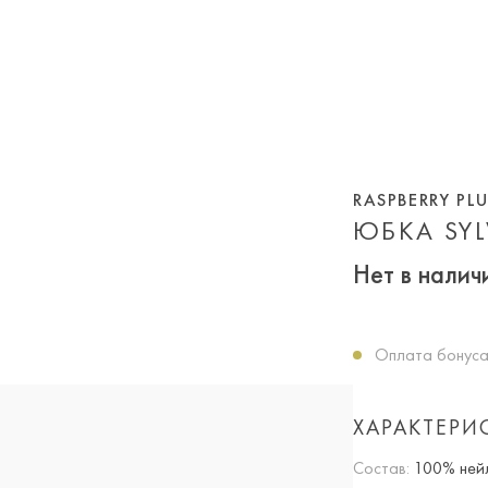
RASPBERRY PL
ЮБКА SYL
Нет в налич
Оплата бонуса
ХАРАКТЕРИ
Состав:
100% нейл