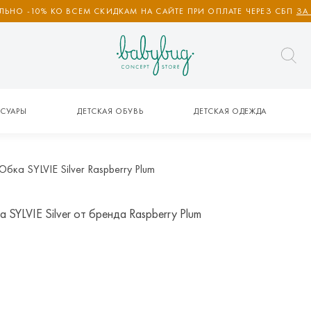
ЬНО -10% КО ВСЕМ СКИДКАМ НА САЙТЕ ПРИ ОПЛАТЕ ЧЕРЕЗ СБП
ЗА
СУАРЫ
ДЕТСКАЯ ОБУВЬ
ДЕТСКАЯ ОДЕЖДА
Юбка SYLVIE Silver Raspberry Plum