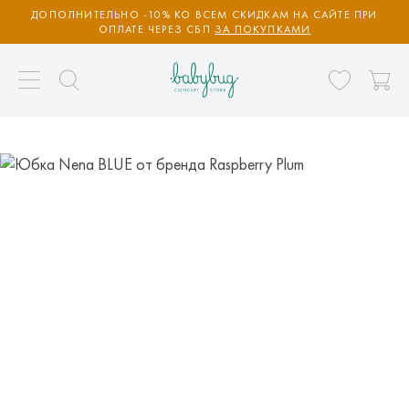
ДОПОЛНИТЕЛЬНО -10% КО ВСЕМ СКИДКАМ НА САЙТЕ ПРИ
ОПЛАТЕ ЧЕРЕЗ СБП
ЗА ПОКУПКАМИ