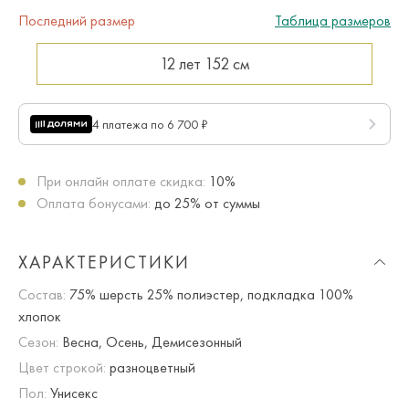
Последний размер
Таблица размеров
12 лет
152 см
4 платежа по 6 700 ₽
При онлайн оплате скидка:
10%
Оплата бонусами:
до 25% от суммы
ХАРАКТЕРИСТИКИ
Состав:
75% шерсть 25% полиэстер, подкладка 100%
хлопок
Сезон:
Весна, Осень, Демисезонный
Цвет строкой:
разноцветный
Пол:
Унисекс