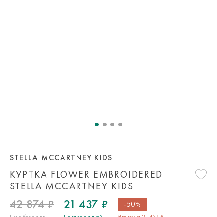
STELLA MCCARTNEY KIDS
КУРТКА FLOWER EMBROIDERED
STELLA MCCARTNEY KIDS
42 874 ₽
21 437 ₽
-50%
Цена без скидки
Цена со скидкой
Экономия 21 437 ₽