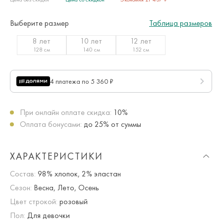
Выберите размер
Таблица размеров
8 лет
10 лет
12 лет
128 см
140 см
152 см
4 платежа по 5 360 ₽
При онлайн оплате скидка:
10%
Оплата бонусами:
до 25% от суммы
ХАРАКТЕРИСТИКИ
Состав:
98% хлопок, 2% эластан
Сезон:
Весна, Лето, Осень
Цвет строкой:
розовый
Пол:
Для девочки