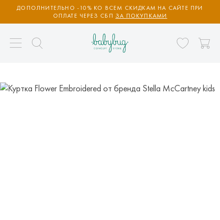
ДОПОЛНИТЕЛЬНО -10% КО ВСЕМ СКИДКАМ НА САЙТЕ ПРИ
ОПЛАТЕ ЧЕРЕЗ СБП
ЗА ПОКУПКАМИ