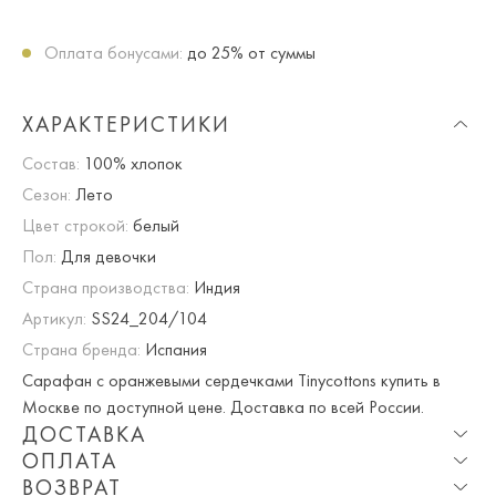
Оплата бонусами:
до 25% от суммы
ХАРАКТЕРИСТИКИ
Состав:
100% хлопок
Сезон:
Лето
Цвет строкой:
белый
Пол:
Для девочки
Страна производства:
Индия
Артикул:
SS24_204/104
Страна бренда:
Испания
Сарафан с оранжевыми сердечками Tinycottons купить в
Москве по доступной цене. Доставка по всей России.
ДОСТАВКА
ОПЛАТА
Опция частичная доставка и примерка доступна для
ВОЗВРАТ