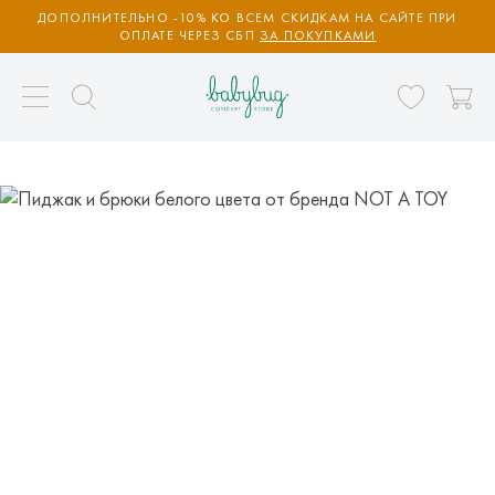
ДОПОЛНИТЕЛЬНО -10% КО ВСЕМ СКИДКАМ НА САЙТЕ ПРИ
ОПЛАТЕ ЧЕРЕЗ СБП
ЗА ПОКУПКАМИ