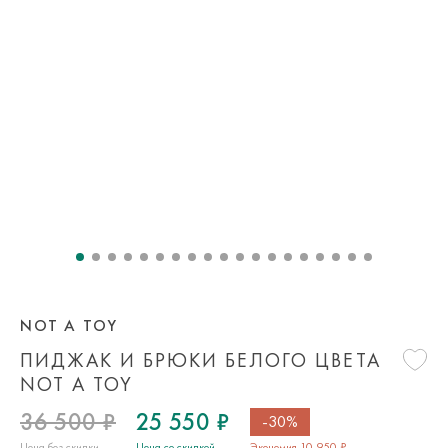
NOT A TOY
ПИДЖАК И БРЮКИ БЕЛОГО ЦВЕТА
NOT A TOY
36 500 ₽
25 550 ₽
-30%
Цена без скидки
Цена со скидкой
Экономия 10 950 ₽