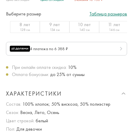
Выберите размер
Таблица размеров
8 лет
9 лет
10 лет
11 лет
128 см
134 см
140 см
146 см
4 платежа по 6 388 ₽
При онлайн оплате скидка:
10%
Оплата бонусами:
до 25% от суммы
ХАРАКТЕРИСТИКИ
Состав:
100% хлопок; 50% вискоза, 50% полиэстер
Сезон:
Весна, Лето, Осень
Цвет строкой:
белый
Пол:
Для девочки