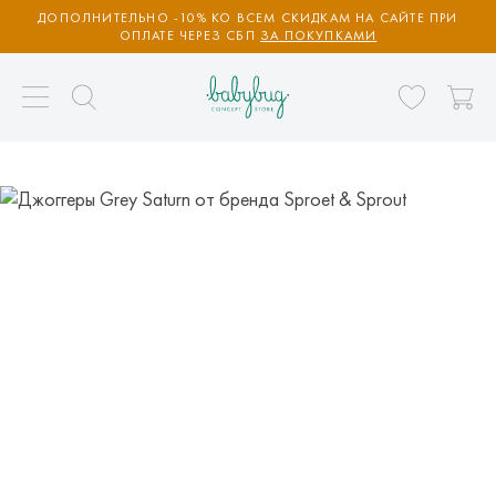
ДОПОЛНИТЕЛЬНО -10% КО ВСЕМ СКИДКАМ НА САЙТЕ ПРИ
ОПЛАТЕ ЧЕРЕЗ СБП
ЗА ПОКУПКАМИ