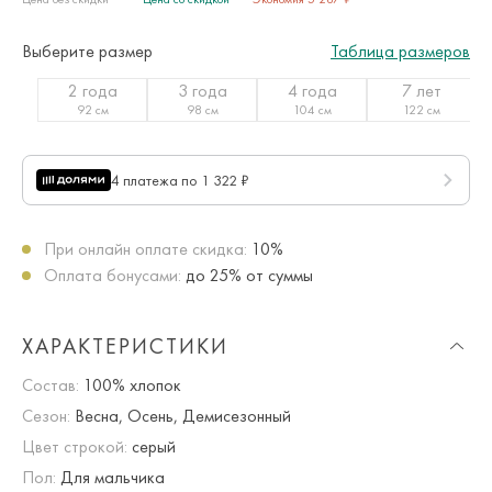
Выберите размер
Таблица размеров
2 года
3 года
4 года
7 лет
92 см
98 см
104 см
122 см
4 платежа по 1 322 ₽
При онлайн оплате скидка:
10%
Оплата бонусами:
до 25% от суммы
ХАРАКТЕРИСТИКИ
Состав:
100% хлопок
Сезон:
Весна, Осень, Демисезонный
Цвет строкой:
серый
Пол:
Для мальчика