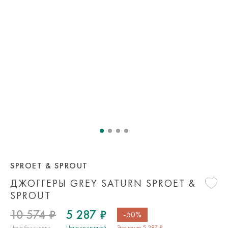
SPROET & SPROUT
ДЖОГГЕРЫ GREY SATURN SPROET &
SPROUT
10 574 ₽
5 287 ₽
-50%
Цена без скидки
Цена со скидкой
Экономия 5 287 ₽