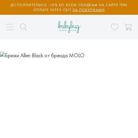
ДОПОЛНИТЕЛЬНО -10% КО ВСЕМ СКИДКАМ НА САЙТЕ ПРИ
ОПЛАТЕ ЧЕРЕЗ СБП
ЗА ПОКУПКАМИ