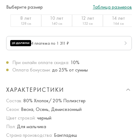
Выберите размер
Таблица размеров
8 лет
10 лет
12 лет
14 лет
128 см
140 см
152 см
164 см
4 платежа по 1 311 ₽
При онлайн оплате скидка:
10%
Оплата бонусами:
до 25% от суммы
ХАРАКТЕРИСТИКИ
Состав:
80% Хлопок/ 20% Полиэстер
Сезон:
Весна, Осень, Демисезонный
Цвет строкой:
черный
Пол:
Для мальчика
Страна производства:
Бангладеш