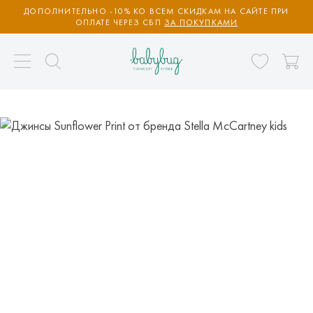
ДОПОЛНИТЕЛЬНО -10% КО ВСЕМ СКИДКАМ НА САЙТЕ ПРИ
ОПЛАТЕ ЧЕРЕЗ СБП
ЗА ПОКУПКАМИ