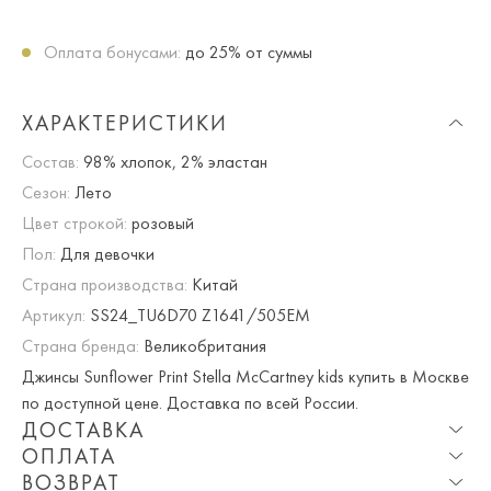
Оплата бонусами:
до 25% от суммы
ХАРАКТЕРИСТИКИ
Состав:
98% хлопок, 2% эластан
Сезон:
Лето
Цвет строкой:
розовый
Пол:
Для девочки
Страна производства:
Китай
Артикул:
SS24_TU6D70 Z1641/505EM
Страна бренда:
Великобритания
Джинсы Sunflower Print Stella McCartney kids купить в Москве
по доступной цене. Доставка по всей России.
ДОСТАВКА
ОПЛАТА
Опция частичная доставка и примерка доступна для
ВОЗВРАТ