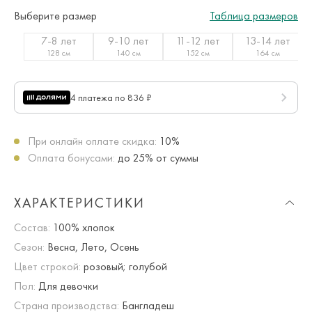
Выберите размер
Таблица размеров
7-8 лет
9-10 лет
11-12 лет
13-14 лет
128 см
140 см
152 см
164 см
4 платежа по 836 ₽
При онлайн оплате скидка:
10%
Оплата бонусами:
до 25% от суммы
ХАРАКТЕРИСТИКИ
Состав:
100% хлопок
Сезон:
Весна, Лето, Осень
Цвет строкой:
розовый; голубой
Пол:
Для девочки
Страна производства:
Бангладеш