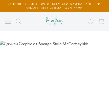
ДОПОЛНИТЕЛЬНО -10% КО ВСЕМ СКИДКАМ НА САЙТЕ ПРИ
ОПЛАТЕ ЧЕРЕЗ СБП
ЗА ПОКУПКАМИ