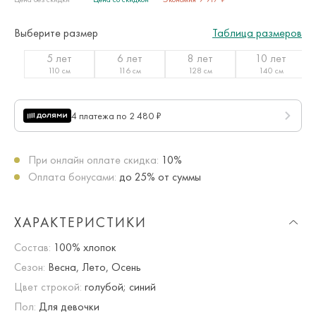
Выберите размер
Таблица размеров
5 лет
6 лет
8 лет
10 лет
110 см
116 см
128 см
140 см
4 платежа по 2 480 ₽
При онлайн оплате скидка:
10%
Оплата бонусами:
до 25% от суммы
ХАРАКТЕРИСТИКИ
Состав:
100% хлопок
Сезон:
Весна, Лето, Осень
Цвет строкой:
голубой; синий
Пол:
Для девочки