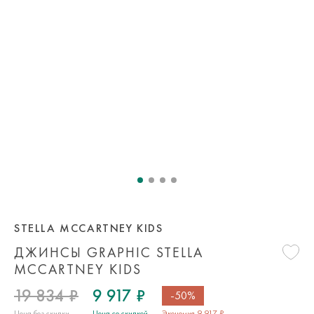
STELLA MCCARTNEY KIDS
ДЖИНСЫ GRAPHIC STELLA
MCCARTNEY KIDS
19 834 ₽
9 917 ₽
-50%
Цена без скидки
Цена со скидкой
Экономия 9 917 ₽