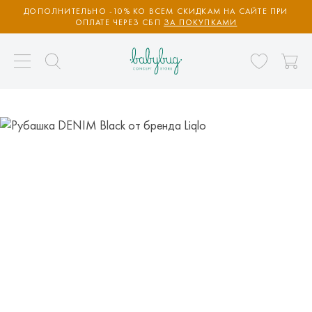
ДОПОЛНИТЕЛЬНО -10% КО ВСЕМ СКИДКАМ НА САЙТЕ ПРИ
ОПЛАТЕ ЧЕРЕЗ СБП
ЗА ПОКУПКАМИ