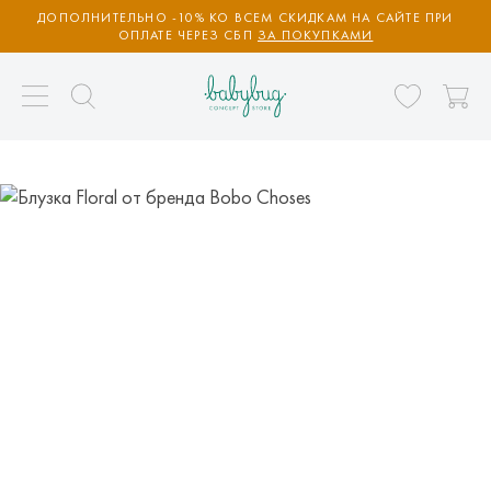
ДОПОЛНИТЕЛЬНО -10% КО ВСЕМ СКИДКАМ НА САЙТЕ ПРИ
ОПЛАТЕ ЧЕРЕЗ СБП
ЗА ПОКУПКАМИ