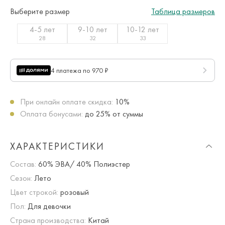
Выберите размер
Таблица размеров
4-5 лет
9-10 лет
10-12 лет
28
32
33
4 платежа по 970 ₽
При онлайн оплате скидка:
10%
Оплата бонусами:
до 25% от суммы
ХАРАКТЕРИСТИКИ
Состав:
60% ЭВА/ 40% Полиэстер
Сезон:
Лето
Цвет строкой:
розовый
Пол:
Для девочки
Страна производства:
Китай