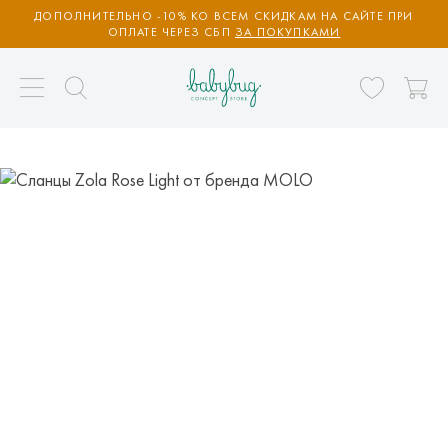
ДОПОЛНИТЕЛЬНО -10% КО ВСЕМ СКИДКАМ НА САЙТЕ ПРИ
ОПЛАТЕ ЧЕРЕЗ СБП
ЗА ПОКУПКАМИ