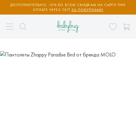
ДОПОЛНИТЕЛЬНО -10% КО ВСЕМ СКИДКАМ НА САЙТЕ ПРИ
ОПЛАТЕ ЧЕРЕЗ СБП
ЗА ПОКУПКАМИ