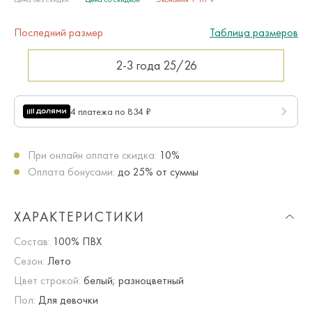
Последний размер
Таблица размеров
2-3 года
25/26
4 платежа по 834 ₽
При онлайн оплате скидка:
10%
Оплата бонусами:
до 25% от суммы
ХАРАКТЕРИСТИКИ
Состав:
100% ПВХ
Сезон:
Лето
Цвет строкой:
белый; разноцветный
Пол:
Для девочки