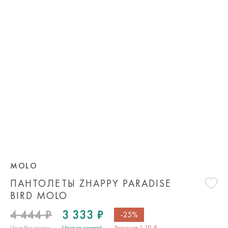
MOLO
ПАНТОЛЕТЫ ZHAPPY PARADISE
BIRD MOLO
4 444 ₽
3 333 ₽
-25%
Цена без скидки
Цена со скидкой
Экономия 1 111 ₽