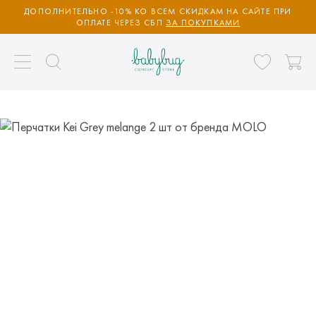
ДОПОЛНИТЕЛЬНО -10% КО ВСЕМ СКИДКАМ НА САЙТЕ ПРИ
ОПЛАТЕ ЧЕРЕЗ СБП
ЗА ПОКУПКАМИ