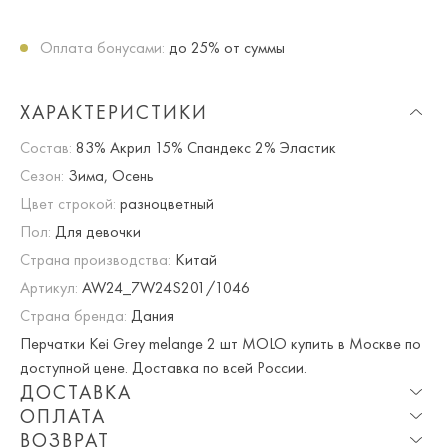
Оплата бонусами:
до 25% от суммы
ХАРАКТЕРИСТИКИ
Состав:
83% Акрил 15% Спандекс 2% Эластик
Сезон:
Зима, Осень
Цвет строкой:
разноцветный
Пол:
Для девочки
Страна производства:
Китай
Артикул:
AW24_7W24S201/1046
Страна бренда:
Дания
Перчатки Kei Grey melange 2 шт MOLO купить в Москве по
доступной цене. Доставка по всей России.
ДОСТАВКА
ОПЛАТА
Опция частичная доставка и примерка доступна для
ВОЗВРАТ