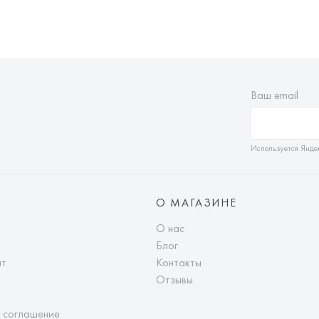
Ваш email
Используется Янде
О МАГАЗИНЕ
О нас
Блог
ат
Контакты
Отзывы
 соглашение