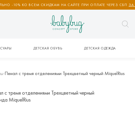
ЬНО -10% КО ВСЕМ СКИДКАМ НА САЙТЕ ПРИ ОПЛАТЕ ЧЕРЕЗ СБП
ЗА
СУАРЫ
ДЕТСКАЯ ОБУВЬ
ДЕТСКАЯ ОДЕЖДА
лы
Пенал с тремя отделениями Трехцветный черный MiquelRius