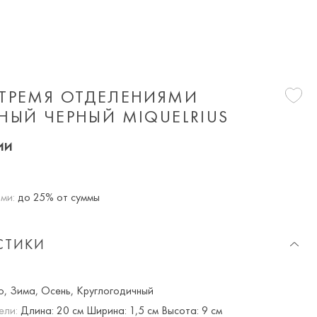
 ТРЕМЯ ОТДЕЛЕНИЯМИ
НЫЙ ЧЕРНЫЙ MIQUELRIUS
ии
ми:
до 25% от суммы
СТИКИ
р
о, Зима, Осень, Круглогодичный
ели:
Длина: 20 см Ширина: 1,5 см Высота: 9 см