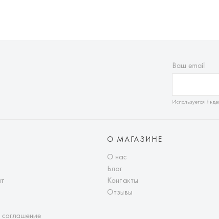
Ваш email
Используется Янде
О МАГАЗИНЕ
О нас
Блог
ат
Контакты
Отзывы
 соглашение