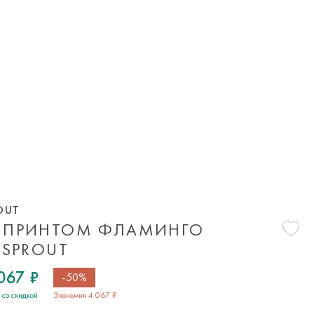
OUT
 ПРИНТОМ ФЛАМИНГО
 SPROUT
067 ₽
-50%
 со скидкой
Экономия 4 067 ₽