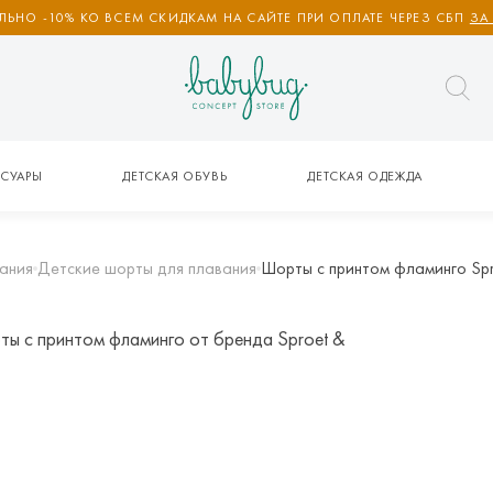
ЬНО -10% КО ВСЕМ СКИДКАМ НА САЙТЕ ПРИ ОПЛАТЕ ЧЕРЕЗ СБП
ЗА
СУАРЫ
ДЕТСКАЯ ОБУВЬ
ДЕТСКАЯ ОДЕЖДА
ания
Детские шорты для плавания
Шорты с принтом фламинго Spr