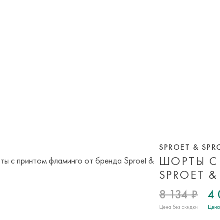
SPROET & SPR
ШОРТЫ С
SPROET &
8 134 ₽
4 
Цена без скидки
Цена