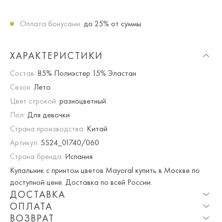
Оплата бонусами:
до 25% от суммы
ХАРАКТЕРИСТИКИ
Состав:
85% Полиэстер 15% Эластан
Сезон:
Лето
Цвет строкой:
разноцветный
Пол:
Для девочки
Страна производства:
Китай
Артикул:
SS24_01740/060
Страна бренда:
Испания
Купальник с принтом цветов Mayoral купить в Москве по
доступной цене. Доставка по всей России.
ДОСТАВКА
ОПЛАТА
Опция частичная доставка и примерка доступна для
ВОЗВРАТ