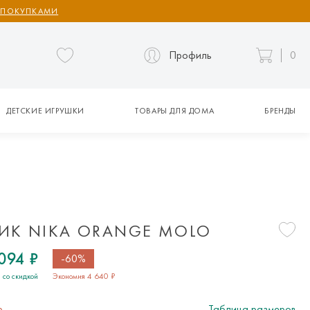
 ПОКУПКАМИ
Профиль
0
ДЕТСКИЕ ИГРУШКИ
ТОВАРЫ ДЛЯ ДОМА
БРЕНДЫ
ИК NIKA ORANGE MOLO
094 ₽
-60%
 со скидкой
Экономия 4 640 ₽
р
Таблица размеров