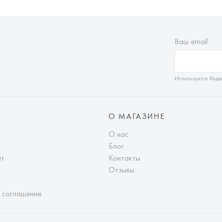
Ваш email
Используется Янде
О МАГАЗИНЕ
О нас
Блог
ат
Контакты
Отзывы
 соглашение