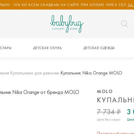
ЬНО -10% КО ВСЕМ СКИДКАМ НА САЙТЕ ПРИ ОПЛАТЕ ЧЕРЕЗ СБП
ЗА
СУАРЫ
ДЕТСКАЯ ОБУВЬ
ДЕТСКАЯ ОДЕЖДА
ания
Купальники для девочек
Купальник Nika Orange MOLO
MOLO
КУПАЛЬН
7 734 ₽
3 
Цена без скидки
Цена
Последний разме