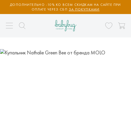
ДОПОЛНИТЕЛЬНО -10% КО ВСЕМ СКИДКАМ НА САЙТЕ ПРИ
ОПЛАТЕ ЧЕРЕЗ СБП
ЗА ПОКУПКАМИ