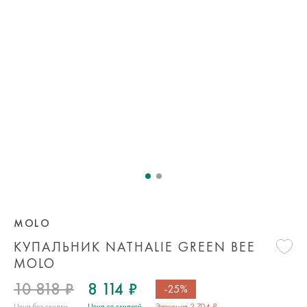
MOLO
КУПАЛЬНИК NATHALIE GREEN BEE
MOLO
10 818 ₽
8 114 ₽
-25%
Цена без скидки
Цена со скидкой
Экономия 2 704 ₽