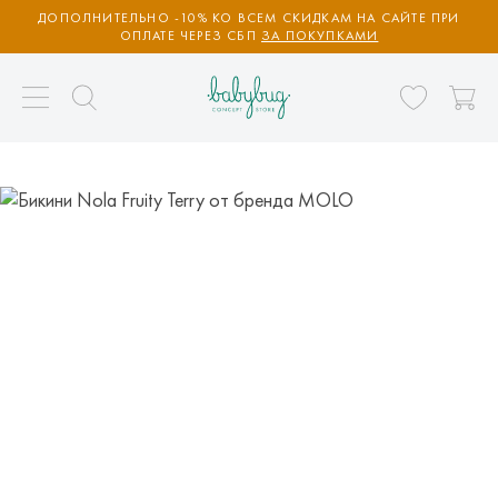
ДОПОЛНИТЕЛЬНО -10% КО ВСЕМ СКИДКАМ НА САЙТЕ ПРИ
ОПЛАТЕ ЧЕРЕЗ СБП
ЗА ПОКУПКАМИ