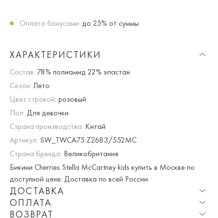
Оплата бонусами:
до 25% от суммы
ХАРАКТЕРИСТИКИ
Состав:
78% полиамид 22% эластан
Сезон:
Лето
Цвет строкой:
розовый
Пол:
Для девочки
Страна производства:
Китай
Артикул:
SW_TWCA75 Z2683/552MC
Страна бренда:
Великобритания
Бикини Cherries Stella McCartney kids купить в Москве по
доступной цене. Доставка по всей России.
ДОСТАВКА
ОПЛАТА
Опция частичная доставка и примерка доступна для
ВОЗВРАТ