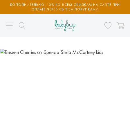
ДОПОЛНИТЕЛЬНО -10% КО ВСЕМ СКИДКАМ НА САЙТЕ ПРИ
ОПЛАТЕ ЧЕРЕЗ СБП
ЗА ПОКУПКАМИ