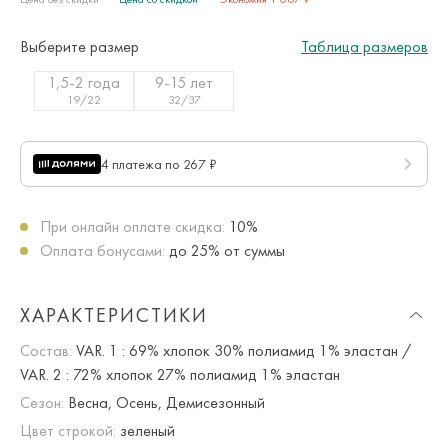
Выберите размер
Таблица размеров
1,5-2 года
9-15 лет
19/22
32/37
4 платежа по 267 ₽
При онлайн оплате скидка:
10%
Оплата бонусами:
до 25% от суммы
ХАРАКТЕРИСТИКИ
Состав:
VAR. 1 : 69% хлопок 30% полиамид 1% эластан /
VAR. 2 : 72% хлопок 27% полиамид 1% эластан
Сезон:
Весна, Осень, Демисезонный
Цвет строкой:
зеленый