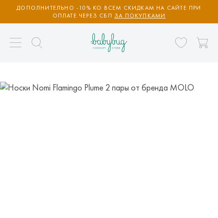
ДОПОЛНИТЕЛЬНО -10% КО ВСЕМ СКИДКАМ НА САЙТЕ ПРИ
ОПЛАТЕ ЧЕРЕЗ СБП
ЗА ПОКУПКАМИ