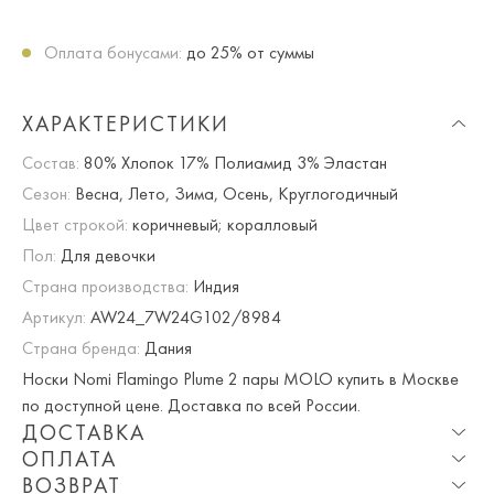
Оплата бонусами:
до 25% от суммы
ХАРАКТЕРИСТИКИ
Состав:
80% Хлопок 17% Полиамид 3% Эластан
Сезон:
Весна, Лето, Зима, Осень, Круглогодичный
Цвет строкой:
коричневый; коралловый
Пол:
Для девочки
Страна производства:
Индия
Артикул:
AW24_7W24G102/8984
Страна бренда:
Дания
Носки Nomi Flamingo Plume 2 пары MOLO купить в Москве
по доступной цене. Доставка по всей России.
ДОСТАВКА
ОПЛАТА
Опция частичная доставка и примерка доступна для
ВОЗВРАТ