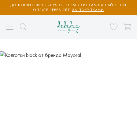
ДОПОЛНИТЕЛЬНО -10% КО ВСЕМ СКИДКАМ НА САЙТЕ ПРИ
ОПЛАТЕ ЧЕРЕЗ СБП
ЗА ПОКУПКАМИ