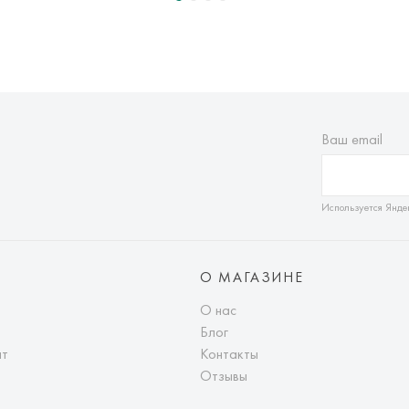
Ваш email
Используется Янде
О МАГАЗИНЕ
О нас
Блог
ат
Контакты
Отзывы