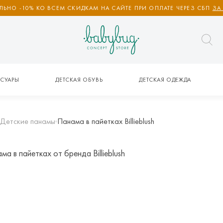
ЬНО -10% КО ВСЕМ СКИДКАМ НА САЙТЕ ПРИ ОПЛАТЕ ЧЕРЕЗ СБП
ЗА
СУАРЫ
ДЕТСКАЯ ОБУВЬ
ДЕТСКАЯ ОДЕЖДА
Детские панамы
Панама в пайетках Billieblush