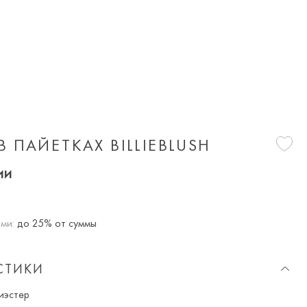
 ПАЙЕТКАХ BILLIEBLUSH
ии
ми:
до 25% от суммы
СТИКИ
иэстер