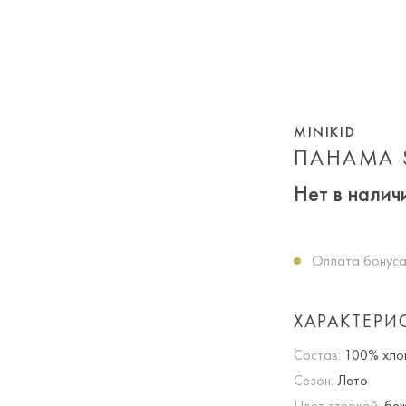
MINIKID
ПАНАМА 
Нет в налич
Оплата бонуса
ХАРАКТЕРИ
Состав:
100% хло
Сезон:
Лето
Цвет строкой:
беж