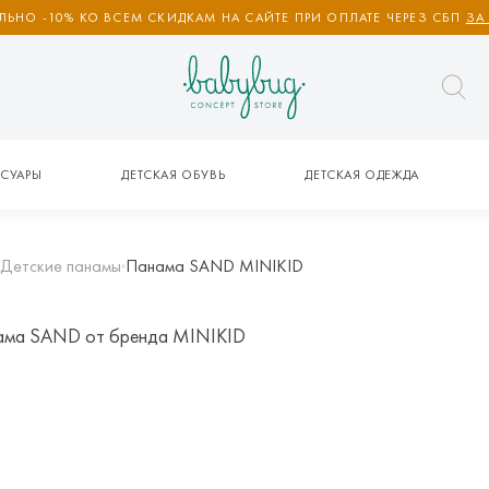
ЬНО -10% КО ВСЕМ СКИДКАМ НА САЙТЕ ПРИ ОПЛАТЕ ЧЕРЕЗ СБП
ЗА
СУАРЫ
ДЕТСКАЯ ОБУВЬ
ДЕТСКАЯ ОДЕЖДА
Детские панамы
Панама SAND MINIKID