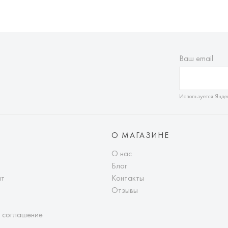
Ваш email
Используется Янде
О МАГАЗИНЕ
О нас
Блог
ат
Контакты
Отзывы
 соглашение