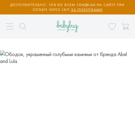
ДОПОЛНИТЕЛЬНО -10% КО ВСЕМ СКИДКАМ НА САЙТЕ ПРИ
ОПЛАТЕ ЧЕРЕЗ СБП
ЗА ПОКУПКАМИ