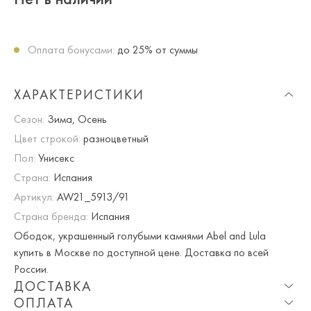
Оплата бонусами:
до 25% от суммы
ХАРАКТЕРИСТИКИ
Сезон:
Зима, Осень
Цвет строкой:
разноцветный
Пол:
Унисекс
Страна:
Испания
Артикул:
AW21_5913/91
Страна бренда:
Испания
Ободок, украшенный голубыми камнями Abel and Lula
купить в Москве по доступной цене. Доставка по всей
России.
ДОСТАВКА
ОПЛАТА
Опция частичная доставка и примерка доступна для