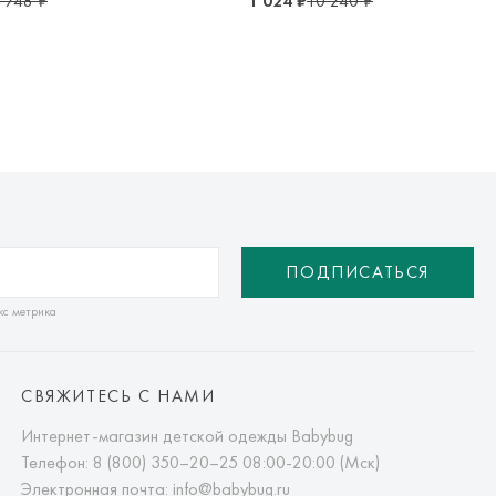
 748 ₽
1 024 ₽
10 240 ₽
ПОДПИСАТЬСЯ
кс метрика
СВЯЖИТЕСЬ С НАМИ
Интернет-магазин детской одежды Babybug
Телефон:
8 (800) 350–20–25
08:00-20:00 (Мск)
Электронная почта:
info@babybug.ru