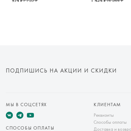
974 ₽
9 735 ₽
1 434 ₽
14 344 ₽
ПОДПИШИСЬ НА АКЦИИ И СКИДКИ
МЫ В СОЦСЕТЯХ
КЛИЕНТАМ
Реквизиты
Способы оплаты
СПОСОБЫ ОПЛАТЫ
Доставка и возвр