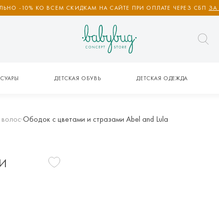
ЬНО -10% КО ВСЕМ СКИДКАМ НА САЙТЕ ПРИ ОПЛАТЕ ЧЕРЕЗ СБП
ЗА
СУАРЫ
ДЕТСКАЯ ОБУВЬ
ДЕТСКАЯ ОДЕЖДА
 волос
Ободок c цветами и стразами Abel and Lula
МИ