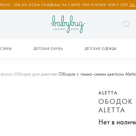
ЬНО -10% КО ВСЕМ СКИДКАМ НА САЙТЕ ПРИ ОПЛАТЕ ЧЕРЕЗ СБП
ЗА
СУАРЫ
ДЕТСКАЯ ОБУВЬ
ДЕТСКАЯ ОДЕЖДА
 волос
Ободки для девочек
Ободок с темно-синим цветком Alett
ALETTA
ОБОДОК 
ALETTA
Нет в налич