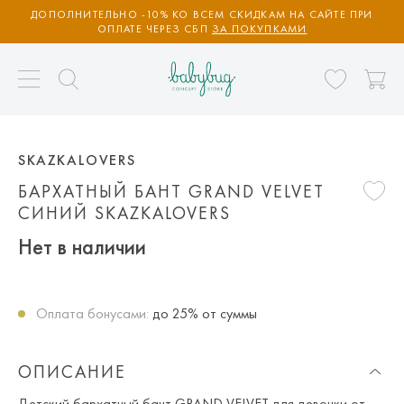
ДОПОЛНИТЕЛЬНО -10% КО ВСЕМ СКИДКАМ НА САЙТЕ ПРИ
ОПЛАТЕ ЧЕРЕЗ СБП
ЗА ПОКУПКАМИ
SKAZKALOVERS
БАРХАТНЫЙ БАНТ GRAND VELVET
СИНИЙ SKAZKALOVERS
Нет в наличии
Оплата бонусами:
до 25% от суммы
ОПИСАНИЕ
Детский бархатный бант GRAND VELVET для девочки от