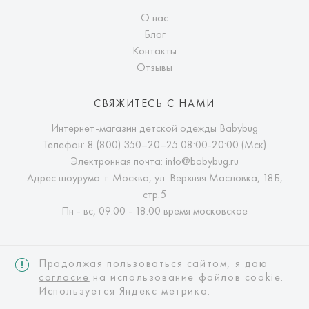
О нас
Блог
Контакты
Отзывы
СВЯЖИТЕСЬ С НАМИ
Интернет-магазин детской одежды Babybug
Телефон:
8 (800) 350–20–25
08:00-20:00 (Мск)
Электронная почта:
info@babybug.ru
Адрес шоурума: г. Москва, ул. Верхняя Масловка, 18Б,
стр.5
Пн - вс, 09:00 - 18:00 время московское
Продолжая пользоваться сайтом, я даю
согласие
на использование файлов cookie.
Используется Яндекс метрика.
Интернет-магазин детской одежды Babybug