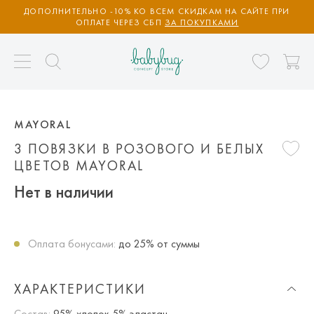
ДОПОЛНИТЕЛЬНО -10% КО ВСЕМ СКИДКАМ НА САЙТЕ ПРИ
ОПЛАТЕ ЧЕРЕЗ СБП
ЗА ПОКУПКАМИ
MAYORAL
3 ПОВЯЗКИ В РОЗОВОГО И БЕЛЫХ
ЦВЕТОВ MAYORAL
Нет в наличии
Оплата бонусами:
до 25% от суммы
ХАРАКТЕРИСТИКИ
Состав:
95% хлопок 5% эластан