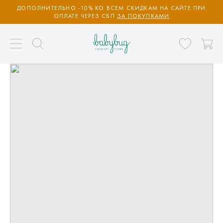
ДОПОЛНИТЕЛЬНО -10% КО ВСЕМ СКИДКАМ НА САЙТЕ ПРИ
ОПЛАТЕ ЧЕРЕЗ СБП
ЗА ПОКУПКАМИ