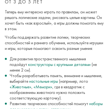
ОТ 3 ДО 5 ЛЕТ
Теперь ему интересно играть по правилам, он может
решать логические задачи, рисовать целые картины. Он
хочет быть «как взрослый», а игры должны помогать ему
в этом.
Чтобы поддержать развитие логики, творческих
способностей и раннего обучения, используйте игрушки
и игры, которые помогают освоить разные умения:
Для развития пространственного мышления
подойдут
конструкторы с крупными деталями
(не
менее 2 см).
Чтобы разрабатывать память, внимание и мышление,
выбирайте
настольные игры
(например, лото
«Животные»
,
«Мемори»
, где в квадратик с
изображением животного нужно положить
соответствующую карточку).
Развитию творческих способностей помогут
наборы