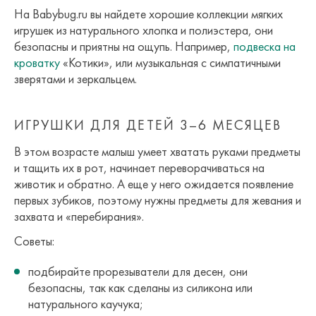
На Babybug.ru вы найдете хорошие коллекции мягких
игрушек из натурального хлопка и полиэстера, они
безопасны и приятны на ощупь. Например,
подвеска на
кроватку
«Котики», или музыкальная с симпатичными
зверятами и зеркальцем.
ИГРУШКИ ДЛЯ ДЕТЕЙ 3–6 МЕСЯЦЕВ
В этом возрасте малыш умеет хватать руками предметы
и тащить их в рот, начинает переворачиваться на
животик и обратно. А еще у него ожидается появление
первых зубиков, поэтому нужны предметы для жевания и
захвата и «перебирания».
Советы:
подбирайте прорезыватели для десен, они
безопасны, так как сделаны из силикона или
натурального каучука;