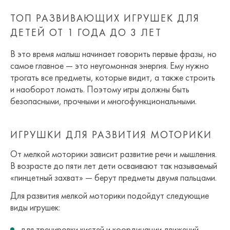
ТОП РАЗВИВАЮЩИХ ИГРУШЕК ДЛЯ
ДЕТЕЙ ОТ 1 ГОДА ДО 3 ЛЕТ
В это время малыш начинает говорить первые фразы, но
самое главное — это неугомонная энергия. Ему нужно
трогать все предметы, которые видит, а также строить
и наоборот ломать. Поэтому игры должны быть
безопасными, прочными и многофункциональными.
ИГРУШКИ ДЛЯ РАЗВИТИЯ МОТОРИКИ
От мелкой моторики зависит развитие речи и мышления.
В возрасте до пяти лет дети осваивают так называемый
«пинцетный захват» — берут предметы двумя пальцами.
Для развития мелкой моторики подойдут следующие
виды игрушек:
для тренировки кистей и координации движений