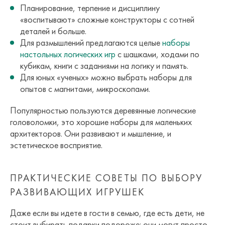
Планирование, терпение и дисциплину
«воспитывают» сложные конструкторы с сотней
деталей и больше.
Для размышлений предлагаются целые
наборы
настольных логических игр
с шашками, ходами по
кубикам, книги с заданиями на логику и память.
Для юных «ученых» можно выбрать наборы для
опытов с магнитами, микроскопами.
Популярностью пользуются деревянные логические
головоломки, это хорошие наборы для маленьких
архитекторов. Они развивают и мышление, и
эстетическое восприятие.
ПРАКТИЧЕСКИЕ СОВЕТЫ ПО ВЫБОРУ
РАЗВИВАЮЩИХ ИГРУШЕК
Даже если вы идете в гости в семью, где есть дети, не
стоит выбирать подарки подороже: они могут просто