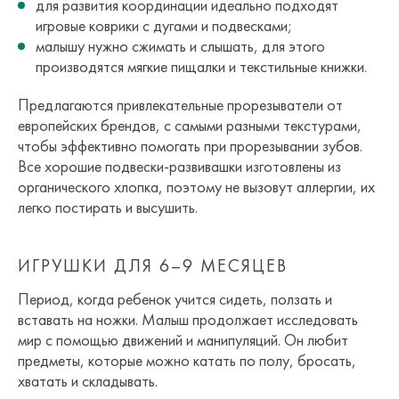
для развития координации идеально подходят
игровые коврики с дугами и подвесками;
малышу нужно сжимать и слышать, для этого
производятся мягкие пищалки и текстильные книжки.
Предлагаются привлекательные прорезыватели от
европейских брендов, с самыми разными текстурами,
чтобы эффективно помогать при прорезывании зубов.
Все хорошие подвески-развивашки изготовлены из
органического хлопка, поэтому не вызовут аллергии, их
легко постирать и высушить.
ИГРУШКИ ДЛЯ 6–9 МЕСЯЦЕВ
Период, когда ребенок учится сидеть, ползать и
вставать на ножки. Малыш продолжает исследовать
мир с помощью движений и манипуляций. Он любит
предметы, которые можно катать по полу, бросать,
хватать и складывать.