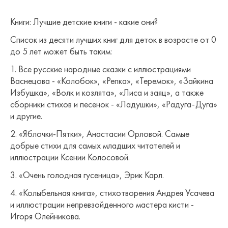
Книги: Лучшие детские книги - какие они?
Список из десяти лучших книг для деток в возрасте от 0
до 5 лет может быть таким:
1. Все русские народные сказки с иллюстрациями
Васнецова - «Колобок», «Репка», «Теремок», «Зайкина
Избушка», «Волк и козлята», «Лиса и заяц», а также
сборники стихов и песенок - «Ладушки», «Радуга-Дуга»
и другие.
2. «Яблочки-Пятки», Анастасии Орловой. Самые
добрые стихи для самых младших читателей и
иллюстрации Ксении Колосовой.
3. «Очень голодная гусеница», Эрик Карл.
4. «Колыбельная книга», стихотворения Андрея Усачева
и иллюстрации непревзойденного мастера кисти -
Игоря Олейникова.