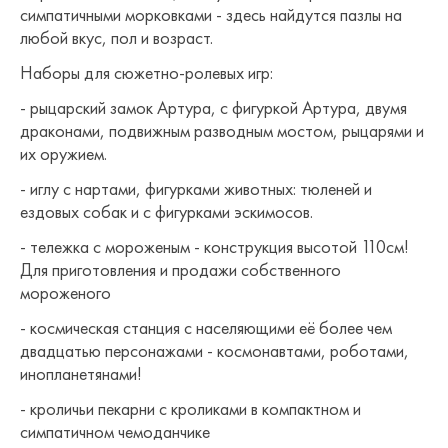
симпатичными морковками - здесь найдутся пазлы на
любой вкус, пол и возраст.
Наборы для сюжетно-ролевых игр:
- рыцарский замок Артура, с фигуркой Артура, двумя
драконами, подвижным разводным мостом, рыцарями и
их оружием.
- иглу с нартами, фигурками животных: тюленей и
ездовых собак и с фигурками эскимосов.
- тележка с мороженым - конструкция высотой 110см!
Для приготовления и продажи собственного
мороженого
- космическая станция с населяющими её более чем
двадцатью персонажами - космонавтами, роботами,
инопланетянами!
- кроличьи пекарни с кроликами в компактном и
симпатичном чемоданчике