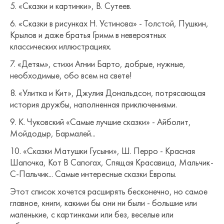
5. «Сказки и картинки», В. Сутеев.
6. «Сказки в рисунках Н. Устинова» - Толстой, Пушкин,
Крылов и даже братья Гримм в невероятных
классических иллюстрациях.
7. «Детям», стихи Агнии Барто, добрые, нужные,
необходимые, обо всем на свете!
8. «Улитка и Кит», Джулия Дональдсон, потрясающая
история дружбы, наполненная приключениями.
9. К. Чуковский «Самые лучшие сказки» - Айболит,
Мойдодыр, Бармалей...
10. «Сказки Матушки Гусыни», Ш. Перро - Красная
Шапочка, Кот В Сапогах, Спящая Красавица, Мальчик-
С-Пальчик... Самые интересные сказки Европы.
Этот список хочется расширять бесконечно, но самое
главное, книги, какими бы они ни были - большие или
маленькие, с картинками или без, веселые или