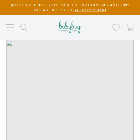
ДОПОЛНИТЕЛЬНО -10% КО ВСЕМ СКИДКАМ НА САЙТЕ ПРИ
ОПЛАТЕ ЧЕРЕЗ СБП
ЗА ПОКУПКАМИ