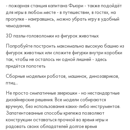
- пожарная станция капитана Фьюри - также подойдёт
для игры в любом месте - в путешествии, в гостях, на
прогулке - наигравшись, можно убрать игру в удобный
чемоданчик.
3D пазлы-головоломки из фигурок животных
Попробуйте построить максимально высокую башню из
фигурок животных или сложите фигурки внутри коробки
так, чтобы не осталось ни одной лишней - здесь
придётся попотеть
Сборные модельки роботов, машинок, динозавриков,
птиц...
Не просто симпатичные зверюшки - но нестандартные
дизайнерские решения. Все модели собираются
вручную, без использования каких-либо инструментов.
Запатентованные способы крепежа позволяют
конструкции оставаться прочной во время игры и
радовать своих обладателей долгое время