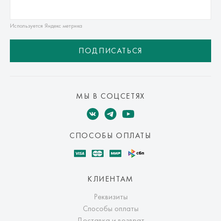
Используется Яндекс метрика
ПОДПИСАТЬСЯ
МЫ В СОЦСЕТЯХ
СПОСОБЫ ОПЛАТЫ
КЛИЕНТАМ
Реквизиты
Способы оплаты
Доставка и возврат