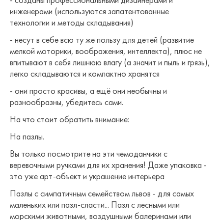
инженерами (используются запатентованные
технологии и методы складывания)
- несут в себе всю ту же пользу для детей (развитие
мелкой моторики, воображения, интеллекта), плюс не
впитывают в себя лишнюю влагу (а значит и пыль и грязь),
легко складываются и компактно хранятся
- они просто красивы, а ещё они необычны и
разнообразны, убедитесь сами.
На что стоит обратить внимание:
На пазлы.
Вы только посмотрите на эти чемоданчики с
веревочными ручками для их хранения! Даже упаковка -
это уже арт-объект и украшение интерьера
Пазлы с симпатичным семейством львов - для самых
маленьких или пазл-сласти... Пазл с лесными или
морскими животными, воздушными балеринами или