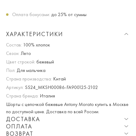
Оплата бонусами:
до 25% от суммы
ХАРАКТЕРИСТИКИ
Состав:
100% хлопок
Сезон:
Лето
Цвет строкой:
бежевый
Пол:
Для мальчика
Страна производства:
Китай
Артикул:
SS24_MKSH00086-FA900125-2102
Страна бренда:
Италия
Шорты с цепочкой бежевые Antony Morato купить в Москве
по доступной цене. Доставка по всей России.
ДОСТАВКА
ОПЛАТА
Опция частичная доставка и примерка доступна для
ВОЗВРАТ