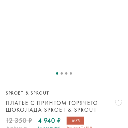
SPROET & SPROUT
ПЛАТЬЕ С ПРИНТОМ ГОРЯЧЕГО
ШОКОЛАДА SPROET & SPROUT
12 350 ₽
4 940 ₽
-60%
Цена без скидки
Цена со скидкой
Экономия 7 410 ₽