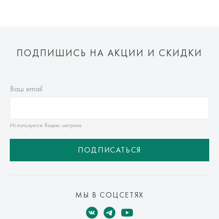
ПОДПИШИСЬ НА АКЦИИ И СКИДКИ
Ваш email
Используется Яндекс метрика
ПОДПИСАТЬСЯ
МЫ В СОЦСЕТЯХ