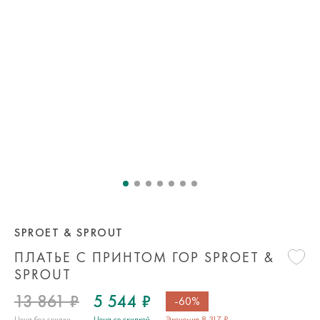
SPROET & SPROUT
ПЛАТЬЕ С ПРИНТОМ ГОР SPROET &
SPROUT
13 861 ₽
5 544 ₽
-60%
Цена без скидки
Цена со скидкой
Экономия 8 317 ₽