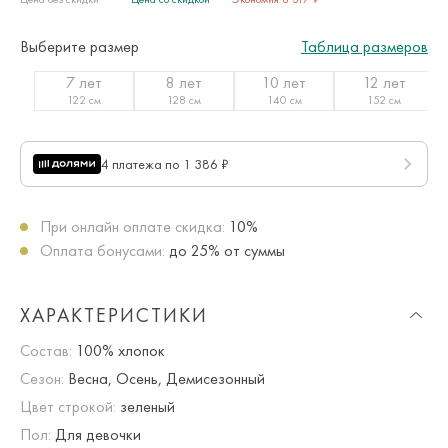
Выберите размер
Таблица размеров
7 лет
8 лет
10 лет
12 лет
122 см
128 см
140 см
152 см
4 платежа по 1 386 ₽
При онлайн оплате скидка:
10%
Оплата бонусами:
до 25% от суммы
ХАРАКТЕРИСТИКИ
Состав:
100% хлопок
Сезон:
Весна, Осень, Демисезонный
Цвет строкой:
зеленый
Пол:
Для девочки